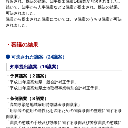
報告され、採決の結果、知事提出議案14議案が可決されました。
続いて、知事から人事議案など２議案が提出され、採決の結果、
可決されました。
議員から提出された議案については、９議案のうち８議案が可決
されました。
・審議の結果
可決された議案（24議案）
知事提出議案（16議案）
・予算議案（２議案）
「平成11年度高知県一般会計補正予算」
「平成11年度高知県土地取得事業特別会計補正予算」
・条例議案（８議案）
「高知県緊急地域雇用特別基金条例議案」
「用語等の使用の適性化を図るための関係条例の整理に関する条
例議案」
「職員の懲戒の手続及び効果に関する条例及び警察職員の懲戒に