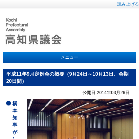
読み上げる
メニュー
平成11年9月定例会の概要（9月24日～10月13日、会期
20日間）
公開日 2014年03月26日
橋
本
知
事
が