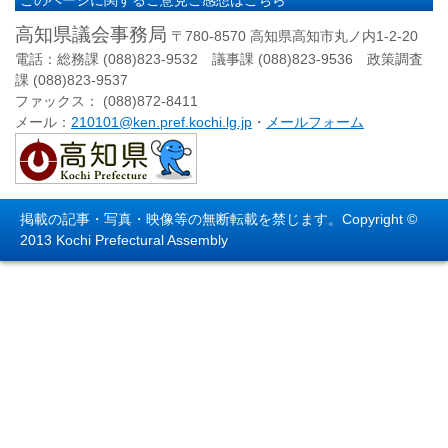
このページに関するご意見ご感想はこちら
高知県議会事務局
〒780-8570 高知県高知市丸ノ内1-2-20
電話：総務課 (088)823-9532 議事課 (088)823-9536 政策調査
課 (088)823-9537
ファックス： (088)872-8411
メール：
210101@ken.pref.kochi.lg.jp
・
メールフォーム
掲載の記事・写真・映像等の無断転載を禁じます。Copyright ©
2013 Kochi Prefectural Assembly