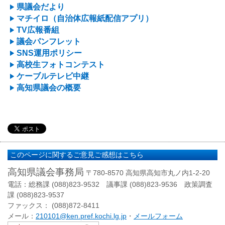
県議会だより
マチイロ（自治体広報紙配信アプリ）
TV広報番組
議会パンフレット
SNS運用ポリシー
高校生フォトコンテスト
ケーブルテレビ中継
高知県議会の概要
このページに関するご意見ご感想はこちら
高知県議会事務局
〒780-8570 高知県高知市丸ノ内1-2-20
電話：総務課 (088)823-9532 議事課 (088)823-9536 政策調査
課 (088)823-9537
ファックス： (088)872-8411
メール：
210101@ken.pref.kochi.lg.jp
・
メールフォーム