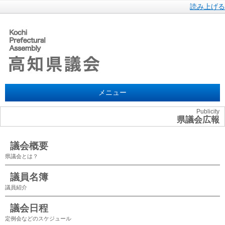
読み上げる
メニュー
Publicity
県議会広報
議会概要
県議会とは？
議員名簿
議員紹介
議会日程
定例会などのスケジュール