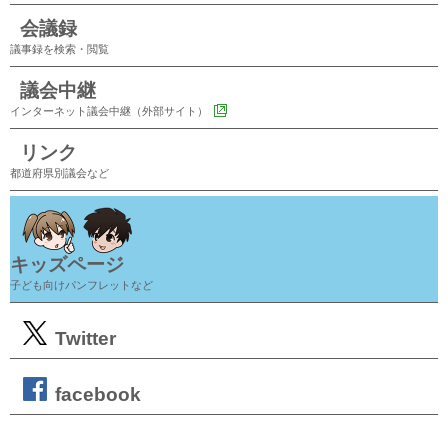
会議録
議事録を検索・閲覧
議会中継
インターネット議会中継（外部サイト）
リンク
都道府県別議会など
キッズページ
子ども向けパンフレットなど
Twitter
facebook