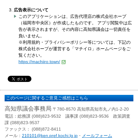
広告表示について
​このアプリケーションは、広告代理店の株式会社ホープ
（福岡市中央区）が作成したものです。 アプリ閲覧中は広
告が表示されますが、その内容に高知県議会は一切責任を
負いません。
※利用規約・プライバシーポリシー等については、下記の
株式会社ホープが運営する「マチイロ」ホームページをご
覧ください。
https://machiiro.town/
このページに関するご意見ご感想はこちら
高知県議会事務局
〒780-8570 高知県高知市丸ノ内1-2-20
電話：総務課 (088)823-9532 議事課 (088)823-9536 政策調査
課 (088)823-9537
ファックス： (088)872-8411
メール：
210101@ken.pref.kochi.lg.jp
・
メールフォーム