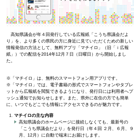
高知県議会が年４回発行している広報紙「こうち県議会だよ
り」を、より多くの県民の方に身近に見ていただくための新しい
情報発信の方法として、無料アプリ「マチイロ」（旧「ｉ広報
紙」）での配信を2014年12月７日（日曜日）から開始しまし
た。
※「マチイロ」は、無料のスマートフォン用アプリです。
※「マチイロ」では、電子書籍の形式でスマートフォンやタブレ
ットから広報紙を閲覧できるようになり、発行日には利用者へプ
ッシュ通知でお知らせします。また、県外に在住の方でも簡単
に、いつでもどこでも情報にアクセスできるのが魅力です。
マチイロの主な内容
高知県議会のホームページに接続しなくても、最新号の
「こうち県議会だより」を発行日（年４回 ２月、６月、９
月、12月）に自動で端末にお届けします。