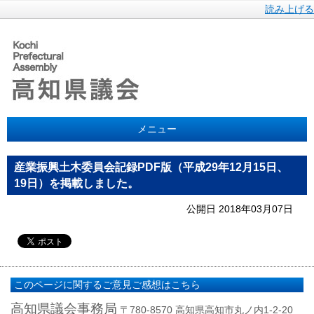
読み上げる
メニュー
産業振興土木委員会記録PDF版（平成29年12月15日、
19日）を掲載しました。
公開日 2018年03月07日
このページに関するご意見ご感想はこちら
高知県議会事務局
〒780-8570 高知県高知市丸ノ内1-2-20