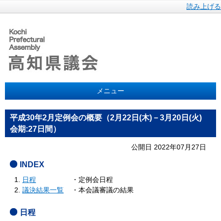
読み上げる
メニュー
平成30年2月定例会の概要（2月22日(木)－3月20日(火)
会期:27日間）
公開日 2022年07月27日
INDEX
日程
・定例会日程
議決結果一覧
・本会議審議の結果
日程