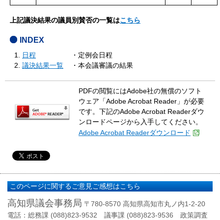
上記議決結果の議員別賛否の一覧は
こちら
INDEX
日程
・定例会日程
議決結果一覧
・本会議審議の結果
PDFの閲覧にはAdobe社の無償のソフト
ウェア「Adobe Acrobat Reader」が必要
です。下記のAdobe Acrobat Readerダウ
ンロードページから入手してください。
Adobe Acrobat Readerダウンロード
このページに関するご意見ご感想はこちら
高知県議会事務局
〒780-8570 高知県高知市丸ノ内1-2-20
電話：総務課 (088)823-9532 議事課 (088)823-9536 政策調査