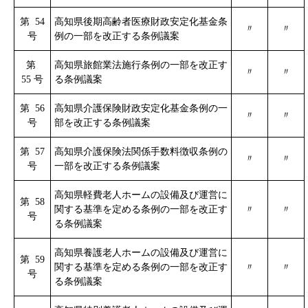
第 54
高知県後期高齢者医療財政安定化基金条
〃
〃
号
例の一部を改正する条例議案
第
高知県旅館業法施行条例の一部を改正す
〃
〃
55 号
る条例議案
第 56
高知県介護保険財政安定化基金条例の一
〃
〃
号
部を改正する条例議案
第 57
高知県介護保険法関係手数料徴収条例の
〃
〃
号
一部を改正する条例議案
高知県軽費老人ホームの設備及び運営に
第 58
関する基準を定める条例の一部を改正す
〃
〃
号
る条例議案
高知県養護老人ホームの設備及び運営に
第 59
関する基準を定める条例の一部を改正す
〃
〃
号
る条例議案