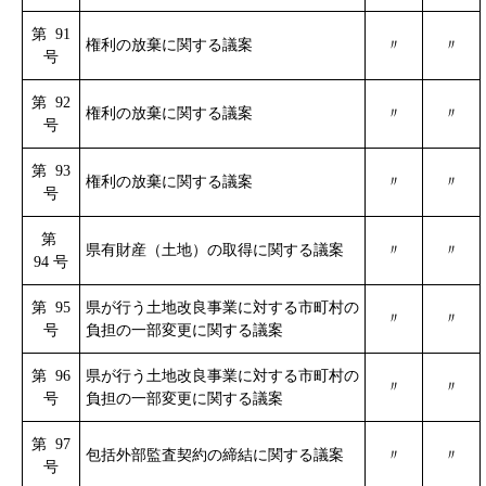
第 91
権利の放棄に関する議案
〃
〃
号
第 92
権利の放棄に関する議案
〃
〃
号
第 93
権利の放棄に関する議案
〃
〃
号
第
県有財産（土地）の取得に関する議案
〃
〃
94 号
第 95
県が行う土地改良事業に対する市町村の
〃
〃
号
負担の一部変更に関する議案
第 96
県が行う土地改良事業に対する市町村の
〃
〃
号
負担の一部変更に関する議案
第 97
包括外部監査契約の締結に関する議案
〃
〃
号