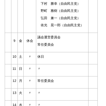
下村 勝幸（自由民主党）
野町 雅樹（自由民主党）
弘田 兼一（自由民主党）
依光 晃一郎（自由民主党）
議会運営委員会
9
金
休会
常任委員会
10
土
〃
休日
11
日
〃
〃
12
月
〃
常任委員会
13
火
〃
〃
14
水
〃
〃