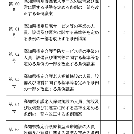
高知県特別養護老人ホームの設備及び運
第 60
営に関する基準を定める条例の一部を改
〃
〃
号
正する条例議案
高知県指定居宅サービス等の事業の人
第 61
員、設備及び運営に関する基準等を定め
〃
〃
号
る条例の一部を改正する条例議案
高知県指定介護予防サービス等の事業の
第 62
人員、設備及び運営等に関する基準等を
〃
〃
号
定める条例の一部を改正する条例議案
高知県指定介護老人福祉施設の人員、設
第 63
備及び運営に関する基準等を定める条例
〃
〃
号
の一部を改正する条例議案
高知県介護老人保健施設の人員、施設及
第 64
び設備並びに運営に関する基準を定める
〃
〃
号
条例の一部を改正する条例議案
高知県指定介護療養型医療施設の人員、
第 65
設備及び運営に関する基準を定める条例
〃
〃