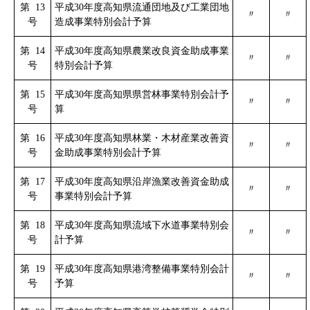
第 13
平成30年度高知県流通団地及び工業団地
〃
〃
号
造成事業特別会計予算
第 14
平成30年度高知県農業改良資金助成事業
〃
〃
号
特別会計予算
第 15
平成30年度高知県県営林事業特別会計予
〃
〃
号
算
第 16
平成30年度高知県林業・木材産業改善資
〃
〃
号
金助成事業特別会計予算
第 17
平成30年度高知県沿岸漁業改善資金助成
〃
〃
号
事業特別会計予算
第 18
平成30年度高知県流域下水道事業特別会
〃
〃
号
計予算
第 19
平成30年度高知県港湾整備事業特別会計
〃
〃
号
予算