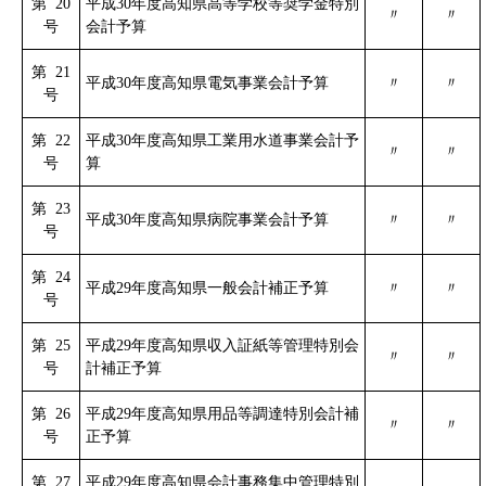
第 20
平成30年度高知県高等学校等奨学金特別
〃
〃
号
会計予算
第 21
平成30年度高知県電気事業会計予算
〃
〃
号
第 22
平成30年度高知県工業用水道事業会計予
〃
〃
号
算
第 23
平成30年度高知県病院事業会計予算
〃
〃
号
第 24
平成29年度高知県一般会計補正予算
〃
〃
号
第 25
平成29年度高知県収入証紙等管理特別会
〃
〃
号
計補正予算
第 26
平成29年度高知県用品等調達特別会計補
〃
〃
号
正予算
第 27
平成29年度高知県会計事務集中管理特別