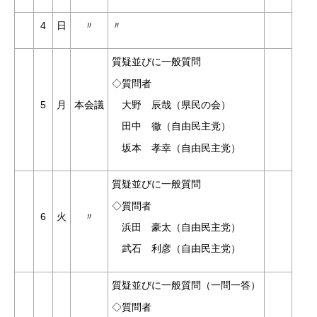
4
日
〃
〃
質疑並びに一般質問
◇質問者
大野 辰哉（県民の会）
5
月
本会議
田中 徹（自由民主党）
坂本 孝幸（自由民主党）
質疑並びに一般質問
◇質問者
6
火
〃
浜田 豪太（自由民主党）
武石 利彦（自由民主党）
質疑並びに一般質問（一問一答）
◇質問者