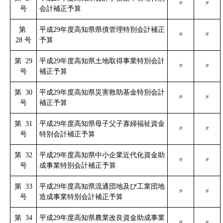
〃
〃
号
会計補正予算
第
平成29年度高知県県債管理特別会計補正
〃
〃
28 号
予算
第 29
平成29年度高知県土地取得事業特別会計
〃
〃
号
補正予算
第 30
平成29年度高知県災害救助基金特別会計
〃
〃
号
補正予算
第 31
平成29年度高知県母子父子寡婦福祉資金
〃
〃
号
特別会計補正予算
第 32
平成29年度高知県中小企業近代化資金助
〃
〃
号
成事業特別会計補正予算
第 33
平成29年度高知県流通団地及び工業団地
〃
〃
号
造成事業特別会計補正予算
第 34
平成29年度高知県農業改良資金助成事業
〃
〃