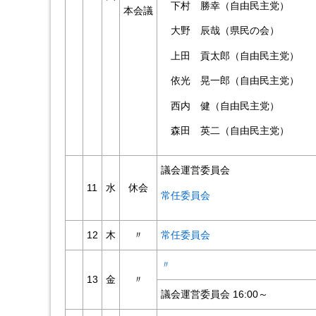
下村 勝幸（自由民主党）
本会議
大野 辰哉（県民の会）
上田 貢太郎（自由民主党）
依光 晃一郎（自由民主党）
西内 健（自由民主党）
森田 英二（自由民主党）
議会運営委員会
11
水
休会
常任委員会
12
木
〃
常任委員会
〃
13
金
〃
議会運営委員会 16:00～