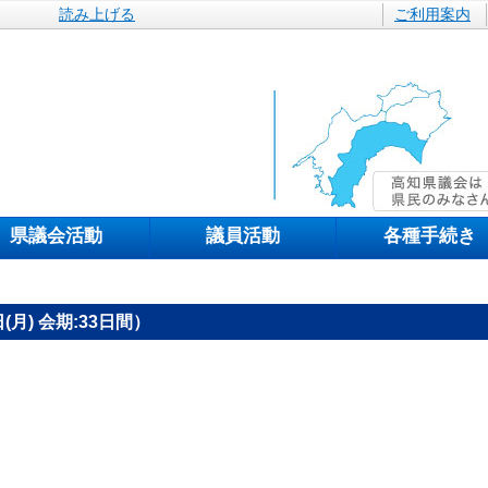
読み上げる
ご利用案内
県議会活動
議員活動
各種手続き
月) 会期:33日間）