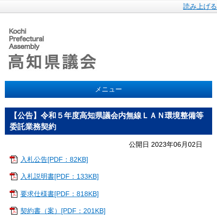
読み上げる
メニュー
【公告】令和５年度高知県議会内無線ＬＡＮ環境整備等
委託業務契約
公開日 2023年06月02日
入札公告[PDF：82KB]
入札説明書[PDF：133KB]
要求仕様書[PDF：818KB]
契約書（案）[PDF：201KB]