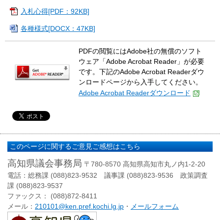
入札心得[PDF：92KB]
各種様式[DOCX：47KB]
PDFの閲覧にはAdobe社の無償のソフト
ウェア「Adobe Acrobat Reader」が必要
です。下記のAdobe Acrobat Readerダウ
ンロードページから入手してください。
Adobe Acrobat Readerダウンロード
このページに関するご意見ご感想はこちら
高知県議会事務局
〒780-8570 高知県高知市丸ノ内1-2-20
電話：総務課 (088)823-9532 議事課 (088)823-9536 政策調査
課 (088)823-9537
ファックス： (088)872-8411
メール：
210101@ken.pref.kochi.lg.jp
・
メールフォーム