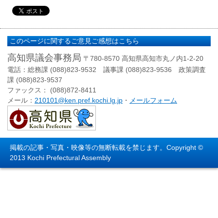
このページに関するご意見ご感想はこちら
高知県議会事務局
〒780-8570 高知県高知市丸ノ内1-2-20
電話：総務課 (088)823-9532 議事課 (088)823-9536 政策調査
課 (088)823-9537
ファックス： (088)872-8411
メール：
210101@ken.pref.kochi.lg.jp
・
メールフォーム
掲載の記事・写真・映像等の無断転載を禁じます。Copyright ©
2013 Kochi Prefectural Assembly