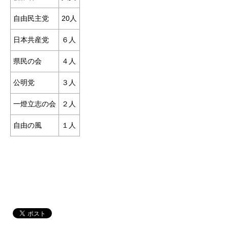
自由民主党
20人
日本共産党
６人
県民の会
４人
公明党
３人
一燈立志の会
２人
自由の風
１人