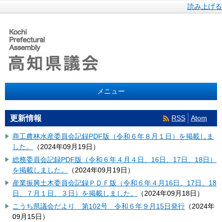
読み上げる
メニュー
RSS
Atom
更新情報
商工農林水産委員会記録PDF版（令和６年８月１日）を掲載しま
した。
（
2024年09月19日
）
総務委員会記録PDF版（令和６年４月４日、16日、17日、18日）
を掲載しました。
（
2024年09月19日
）
産業振興土木委員会記録ＰＤＦ版（令和６年４月16日、17日、18
日、７月１日、３日）を掲載しました。
（
2024年09月18日
）
こうち県議会だより 第102号 令和６年９月15日発行
（
2024年
09月15日
）