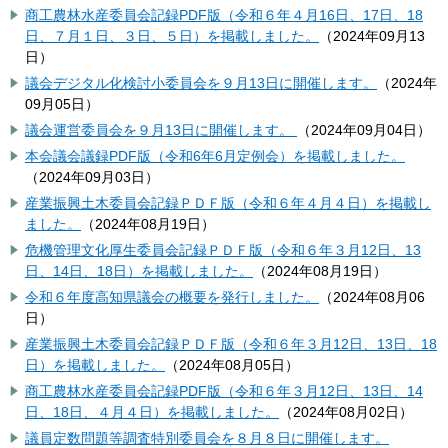
商工農林水産委員会記録PDF版（令和６年４月16日、17日、18
日、７月１日、３日、５日）を掲載しました。
（
2024年09月13
日
）
議会デジタル化検討小委員会を９月13日に開催します。
（
2024年
09月05日
）
議会運営委員会を９月13日に開催します。
（
2024年09月04日
）
本会議会議録PDF版（令和6年6月定例会）を掲載しました。
（
2024年09月03日
）
産業振興土木委員会記録ＰＤＦ版（令和６年４月４日）を掲載し
ました。
（
2024年08月19日
）
危機管理文化厚生委員会記録ＰＤＦ版（令和６年３月12日、13
日、14日、18日）を掲載しました。
（
2024年08月19日
）
令和６年度高知県議会の概要を発行しました。
（
2024年08月06
日
）
産業振興土木委員会記録ＰＤＦ版（令和６年３月12日、13日、18
日）を掲載しました。
（
2024年08月05日
）
商工農林水産委員会記録PDF版（令和６年３月12日、13日、14
日、18日、４月４日）を掲載しました。
（
2024年08月02日
）
議員定数問題等調査特別委員会を８月８日に開催します。