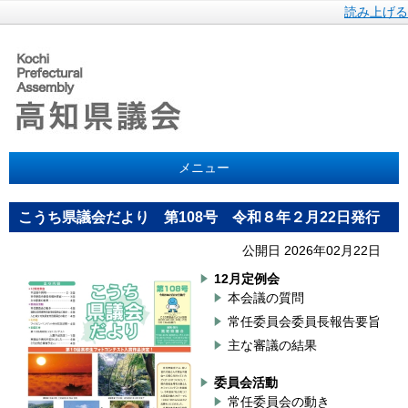
読み上げる
メニュー
こうち県議会だより 第108号 令和８年２月22日発行
公開日 2026年02月22日
12月定例会
本会議の質問
常任委員会委員長報告要旨
主な審議の結果
委員会活動
常任委員会の動き