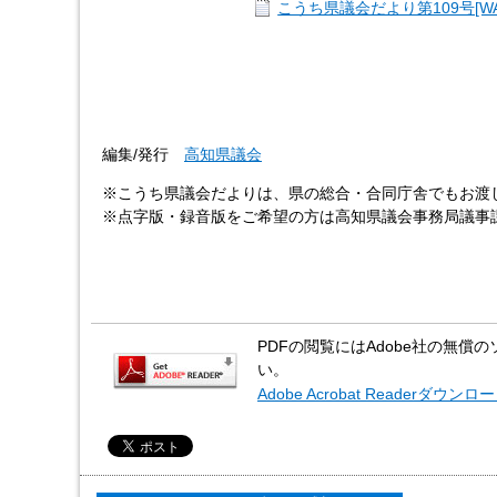
こうち県議会だより第109号[WAV
編集/発行
高知県議会
※こうち県議会だよりは、県の総合・合同庁舎でもお渡
※点字版・録音版をご希望の方は高知県議会事務局議事
PDFの閲覧にはAdobe社の無償のソフ
い。
Adobe Acrobat Readerダウンロ