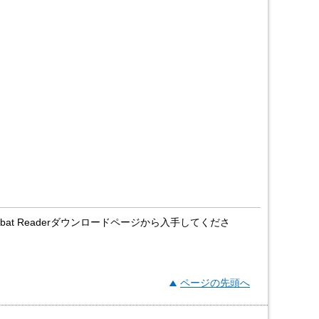
crobat Readerダウンロードページから入手してくださ
ページの先頭へ