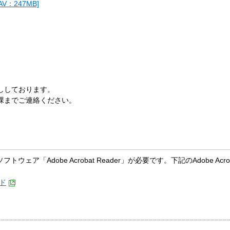
：247MB]
ししております。
課までご連絡ください。
トウェア「Adobe Acrobat Reader」が必要です。下記のAdobe A
ード