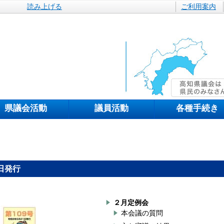
読み上げる
ご利用案内
県議会活動
議員活動
各種手続き
日発行
２月定例会
本会議の質問