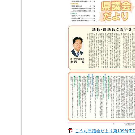
こうち県議会だより第109号[PDF