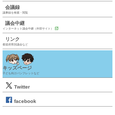
会議録
議事録を検索・閲覧
議会中継
インターネット議会中継（外部サイト）
リンク
都道府県別議会など
キッズページ
子ども向けパンフレットなど
Twitter
facebook