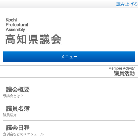
読み上げる
メニュー
Member Activity
議員活動
議会概要
県議会とは？
議員名簿
議員紹介
議会日程
定例会などのスケジュール