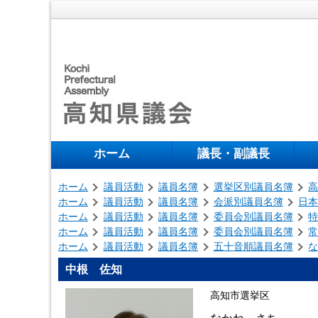
ホーム
議長・副議長
ホーム
議員活動
議員名簿
選挙区別議員名簿
ホーム
議員活動
議員名簿
会派別議員名簿
日
ホーム
議員活動
議員名簿
委員会別議員名簿
ホーム
議員活動
議員名簿
委員会別議員名簿
ホーム
議員活動
議員名簿
五十音順議員名簿
中根 佐知
高知市選挙区