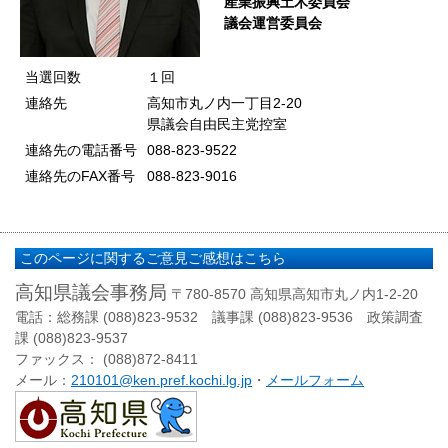
産業振興土木委員会
議会運営委員会
当選回数
１回
連絡先
高知市丸ノ内一丁目2-20
県議会自由民主党控室
連絡先の電話番号
088-823-9522
連絡先のFAX番号
088-823-9016
このページに関するご意見ご感想はこちら
高知県議会事務局
〒780-8570 高知県高知市丸ノ内1-2-20
電話：総務課 (088)823-9532 議事課 (088)823-9536 政策調査
課 (088)823-9537
ファックス： (088)872-8411
メール：
210101@ken.pref.kochi.lg.jp
・
メールフォーム