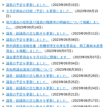
議長の予定を更新しました。
（
2023年09月15日
）
９月定例会の日程（予定）を更新しました。
（
2023年09月15
日
）
地方議会の役割及び議員の職務等の明確化について掲載しまし
た。
（
2023年09月14日
）
議長・副議長の主な動きを更新しました。
（
2023年09月11日
）
議長の予定を更新しました。
（
2023年09月08日
）
県外調査出張報告書（危機管理文化厚生委員会、商工農林水産委
員会）を掲載しました。
（
2023年09月07日
）
議会運営委員会を９月15日に開催します。
（
2023年09月07日
）
議長の予定を更新しました。
（
2023年09月04日
）
高知県議会議員の辞職について
（
2023年08月30日
）
議長・副議長の主な動きを更新しました。
（
2023年08月28日
）
議長の予定を更新しました。
（
2023年08月25日
）
議長・副議長の主な動きを更新しました。
（
2023年08月24日
）
議長の予定を更新しました。
（
2023年08月21日
）
議長・副議長の主な動きを更新しました。
（
2023年08月17日
）
議長・副議長の主な動きを更新しました。
（
2023年08月14日
）