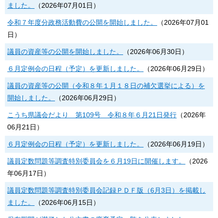
ました。
（
2026年07月01日
）
令和７年度分政務活動費の公開を開始しました。
（
2026年07月01
日
）
議員の資産等の公開を開始しました。
（
2026年06月30日
）
６月定例会の日程（予定）を更新しました。
（
2026年06月29日
）
議員の資産等の公開（令和８年１月１８日の補欠選挙による）を
開始しました。
（
2026年06月29日
）
こうち県議会だより 第109号 令和８年６月21日発行
（
2026年
06月21日
）
６月定例会の日程（予定）を更新しました。
（
2026年06月19日
）
議員定数問題等調査特別委員会を６月19日に開催します。
（
2026
年06月17日
）
議員定数問題等調査特別委員会記録ＰＤＦ版（6月3日）を掲載し
ました。
（
2026年06月15日
）