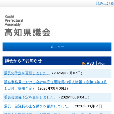
読み上げる
メニュー
議会からのお知らせ
RSS
Atom
議長の予定を更新しました。
（
2026年08月07日
）
議会事務局における会計年度任用職員の求人情報（令和８年９月
１日付け採用予定）
（
2026年08月06日
）
委員会開催予定を更新しました。
（
2026年08月04日
）
議長・副議長の主な動きを更新しました。
（
2026年08月04日
）