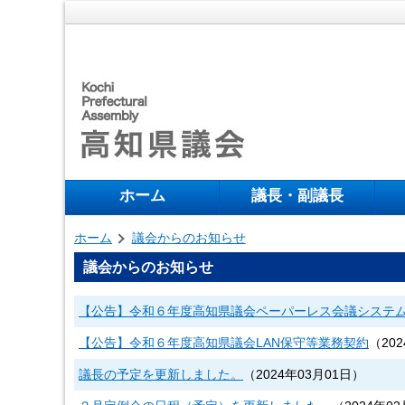
ホーム
議長・副議長
ホーム
議会からのお知らせ
議会からのお知らせ
【公告】令和６年度高知県議会ペーパーレス会議システ
【公告】令和６年度高知県議会LAN保守等業務契約
（
20
議長の予定を更新しました。
（
2024年03月01日
）