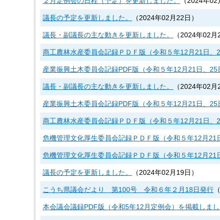
２月定例会の日程（予定）を更新しました。
（
2024年0
議長の予定を更新しました。
（
2024年02月22日
）
議長・副議長の主な動きを更新しました。
（
2024年02月
商工農林水産委員会記録ＰＤＦ版（令和５年12月21日、
産業振興土木委員会記録PDF版（令和５年12月21日、2
議長・副議長の主な動きを更新しました。
（
2024年02月
産業振興土木委員会記録PDF版（令和５年12月21日、2
商工農林水産委員会記録ＰＤＦ版（令和５年12月21日、
危機管理文化厚生委員会記録ＰＤＦ版（令和５年12月21
危機管理文化厚生委員会記録ＰＤＦ版（令和５年12月21
議長の予定を更新しました。
（
2024年02月19日
）
こうち県議会だより 第100号 令和６年２月18日発行
本会議会議録PDF版（令和5年12月定例会）を掲載しま