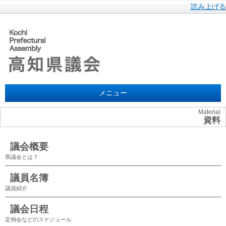
読み上げる
メニュー
Material
資料
議会概要
県議会とは？
議員名簿
議員紹介
議会日程
定例会などのスケジュール