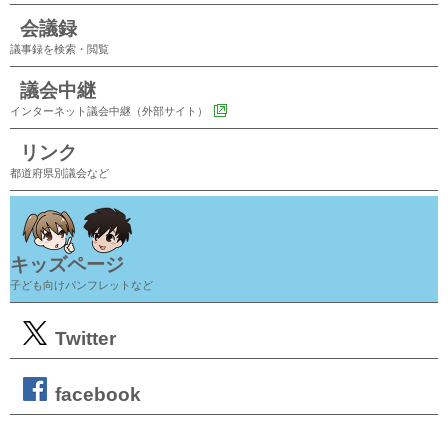
会議録
議事録を検索・閲覧
議会中継
インターネット議会中継（外部サイト）
リンク
都道府県別議会など
キッズページ
子ども向けパンフレットなど
Twitter
facebook