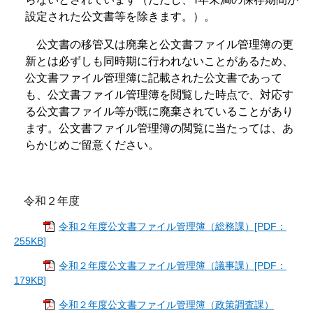
設定された公文書等を除きます。）。
公文書の移管又は廃棄と公文書ファイル管理簿の更
新とは必ずしも同時期に行われないことがあるため、
公文書ファイル管理簿に記載された公文書であって
も、公文書ファイル管理簿を閲覧した時点で、対応す
る公文書ファイル等が既に廃棄されていることがあり
ます。公文書ファイル管理簿の閲覧に当たっては、あ
らかじめご留意ください。
令和２年度
令和２年度公文書ファイル管理簿（総務課）[PDF：
255KB]
令和２年度公文書ファイル管理簿（議事課）[PDF：
179KB]
令和２年度公文書ファイル管理簿（政策調査課）