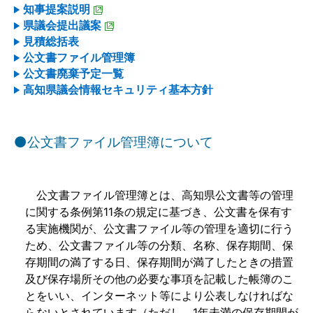
知事提案説明
県議会提出議案
見積総括表
公文書ファイル管理簿
公文書廃棄予定一覧
高知県議会情報セキュリティ基本方針
⚫公文書ファイル管理簿について
公文書ファイル管理簿とは、高知県公文書等の管理
に関する条例第11条の規定に基づき、公文書を保有す
る実施機関が、公文書ファイル等の管理を適切に行う
ため、公文書ファイル等の分類、名称、保存期間、保
存期間の満了する日、保存期間が満了したときの措置
及び保存場所その他の必要な事項を記載した帳簿のこ
とをいい、インターネット等により公表しなければな
らないとされています（ただし、1年未満の保存期間が