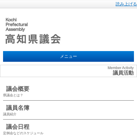
読み上げる
メニュー
Member Activity
議員活動
議会概要
県議会とは？
議員名簿
議員紹介
議会日程
定例会などのスケジュール