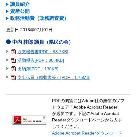
議員紹介
資産公開
政務活動費（政務調査費）
更新日 2016年07月01日
中内 桂郎 議員（県民の会）
収支報告書[PDF：93.7KB]
活動報告[PDF：80.4KB]
出納簿[PDF：130KB]
支出伝票（領収書等）[PDF：1.75MB]
PDFの閲覧にはAdobe社の無償のソフ
トウェア「Adobe Acrobat Reader」
が必要です。下記のAdobe Acrobat
Readerダウンロードページから入手
してください。
Adobe Acrobat Readerダウンロード