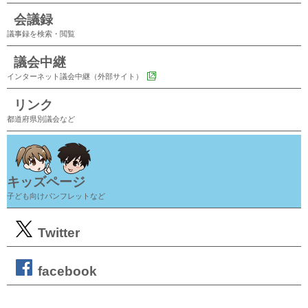
会議録
議事録を検索・閲覧
議会中継
インターネット議会中継（外部サイト）
リンク
都道府県別議会など
キッズページ
子ども向けパンフレットなど
Twitter
facebook