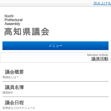
読み上げる
メニュー
Member Activity
議員活動
議会概要
県議会とは？
議員名簿
議員紹介
議会日程
定例会などのスケジュール