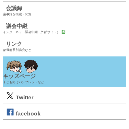
会議録
議事録を検索・閲覧
議会中継
インターネット議会中継（外部サイト）
リンク
都道府県別議会など
キッズページ
子ども向けパンフレットなど
Twitter
facebook