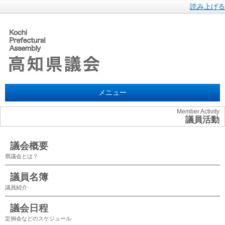
読み上げる
メニュー
Member Activity
議員活動
議会概要
県議会とは？
議員名簿
議員紹介
議会日程
定例会などのスケジュール