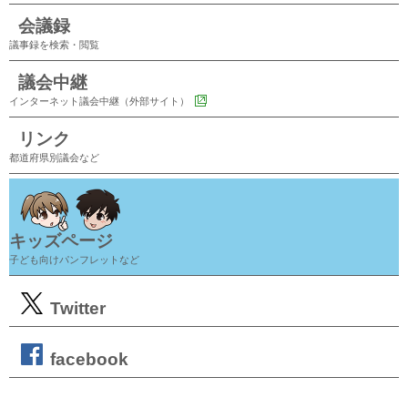
会議録
議事録を検索・閲覧
議会中継
インターネット議会中継（外部サイト）
リンク
都道府県別議会など
キッズページ
子ども向けパンフレットなど
Twitter
facebook