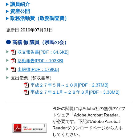
議員紹介
資産公開
政務活動費（政務調査費）
更新日 2016年07月01日
高橋 徹 議員（県民の会）
収支報告書[PDF：64.6KB]
活動報告[PDF：103KB]
出納簿[PDF：179KB]
支出伝票（領収書等）
平成２７年５月～１０月[PDF：2.37MB]
平成２７年１1月～２８年３月[PDF：3.38MB]
PDFの閲覧にはAdobe社の無償のソフ
トウェア「Adobe Acrobat Reader」
が必要です。下記のAdobe Acrobat
Readerダウンロードページから入手
してください。