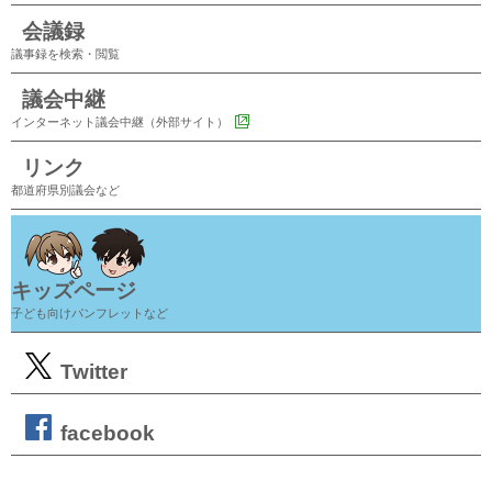
会議録
議事録を検索・閲覧
議会中継
インターネット議会中継（外部サイト）
リンク
都道府県別議会など
キッズページ
子ども向けパンフレットなど
Twitter
facebook