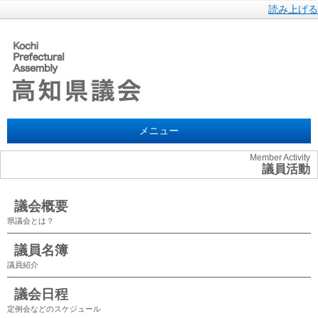
読み上げる
メニュー
Member Activity
議員活動
議会概要
県議会とは？
議員名簿
議員紹介
議会日程
定例会などのスケジュール