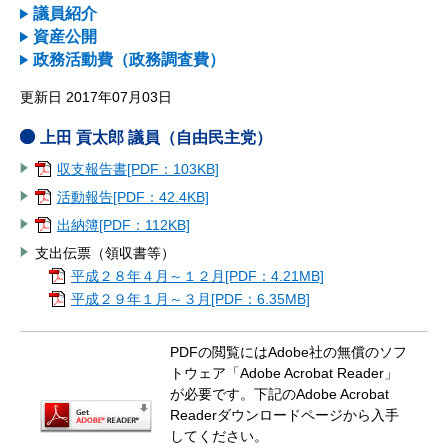
議員紹介
資産公開
政務活動費（政務調査費）
更新日 2017年07月03日
上田 貢太郎 議員（自由民主党）
収支報告書[PDF：103KB]
活動報告[PDF：42.4KB]
出納簿[PDF：112KB]
支出伝票（領収書等）
平成２８年４月～１２月[PDF：4.21MB]
平成２９年１月～３月[PDF：6.35MB]
PDFの閲覧にはAdobe社の無償のソフ
トウェア「Adobe Acrobat Reader」
が必要です。下記のAdobe Acrobat
Readerダウンロードページから入手
してください。