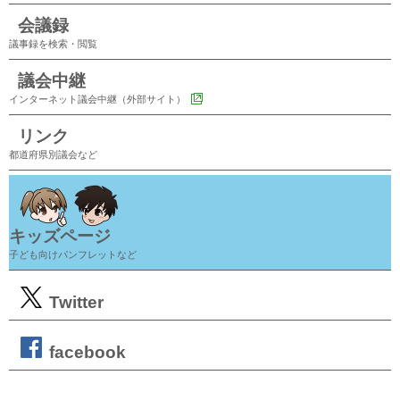
会議録
議事録を検索・閲覧
議会中継
インターネット議会中継（外部サイト）
リンク
都道府県別議会など
キッズページ
子ども向けパンフレットなど
Twitter
facebook