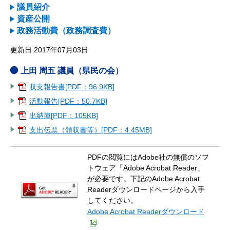
議員紹介
資産公開
政務活動費（政務調査費）
更新日 2017年07月03日
上田 周五 議員（県民の会）
収支報告書[PDF：96.9KB]
活動報告[PDF：50.7KB]
出納簿[PDF：105KB]
支出伝票（領収書等）[PDF：4.45MB]
PDFの閲覧にはAdobe社の無償のソフ
トウェア「Adobe Acrobat Reader」
が必要です。下記のAdobe Acrobat
Readerダウンロードページから入手
してください。
Adobe Acrobat Readerダウンロード