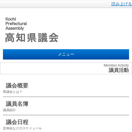
読み上げる
メニュー
Member Activity
議員活動
議会概要
県議会とは？
議員名簿
議員紹介
議会日程
定例会などのスケジュール