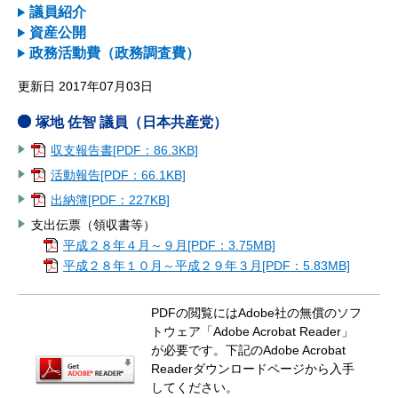
議員紹介
資産公開
政務活動費（政務調査費）
更新日 2017年07月03日
塚地 佐智 議員（日本共産党）
収支報告書[PDF：86.3KB]
活動報告[PDF：66.1KB]
出納簿[PDF：227KB]
支出伝票（領収書等）
平成２８年４月～９月[PDF：3.75MB]
平成２８年１０月～平成２９年３月[PDF：5.83MB]
PDFの閲覧にはAdobe社の無償のソフ
トウェア「Adobe Acrobat Reader」
が必要です。下記のAdobe Acrobat
Readerダウンロードページから入手
してください。