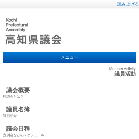
読み上げる
メニュー
Member Activity
議員活動
議会概要
県議会とは？
議員名簿
議員紹介
議会日程
定例会などのスケジュール