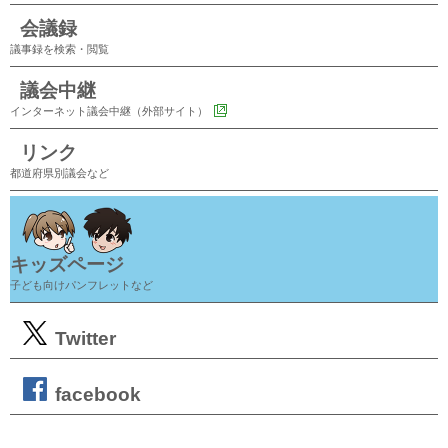
会議録
議事録を検索・閲覧
議会中継
インターネット議会中継（外部サイト）
リンク
都道府県別議会など
キッズページ
子ども向けパンフレットなど
Twitter
facebook