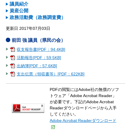
議員紹介
資産公開
政務活動費（政務調査費）
更新日 2017年07月03日
前田 強 議員（県民の会）
収支報告書[PDF：94.4KB]
活動報告[PDF：59.5KB]
出納簿[PDF：57.6KB]
支出伝票（領収書等）[PDF：622KB]
PDFの閲覧にはAdobe社の無償のソフ
トウェア「Adobe Acrobat Reader」
が必要です。下記のAdobe Acrobat
Readerダウンロードページから入手
してください。
Adobe Acrobat Readerダウンロード