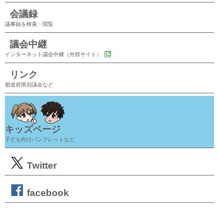
会議録
議事録を検索・閲覧
議会中継
インターネット議会中継（外部サイト）
リンク
都道府県別議会など
キッズページ
子ども向けパンフレットなど
Twitter
facebook