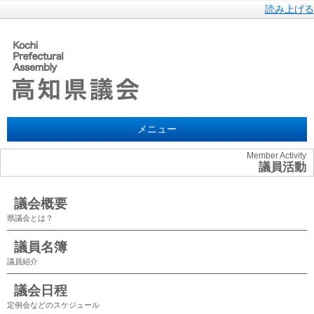
読み上げる
メニュー
Member Activity
議員活動
議会概要
県議会とは？
議員名簿
議員紹介
議会日程
定例会などのスケジュール