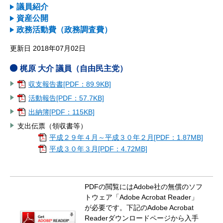
議員紹介
資産公開
政務活動費（政務調査費）
更新日 2018年07月02日
梶原 大介 議員（自由民主党）
収支報告書[PDF：89.9KB]
活動報告[PDF：57.7KB]
出納簿[PDF：115KB]
支出伝票（領収書等）
平成２９年４月～平成３０年２月[PDF：1.87MB]
平成３０年３月[PDF：4.72MB]
PDFの閲覧にはAdobe社の無償のソフ
トウェア「Adobe Acrobat Reader」
が必要です。下記のAdobe Acrobat
Readerダウンロードページから入手