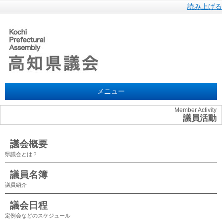
読み上げる
メニュー
Member Activity
議員活動
議会概要
県議会とは？
議員名簿
議員紹介
議会日程
定例会などのスケジュール