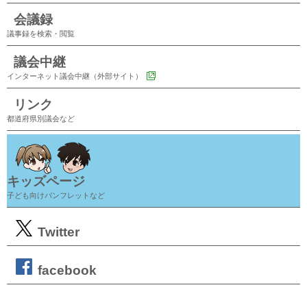
会議録
議事録を検索・閲覧
議会中継
インターネット議会中継（外部サイト）
リンク
都道府県別議会など
キッズページ
子ども向けパンフレットなど
Twitter
facebook