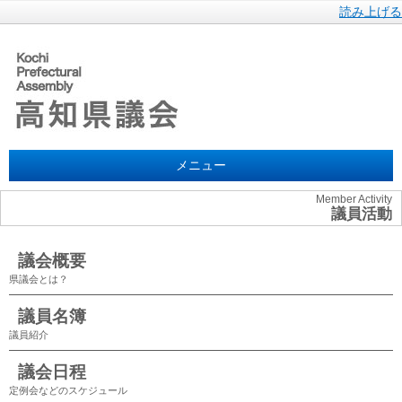
読み上げる
メニュー
Member Activity
議員活動
議会概要
県議会とは？
議員名簿
議員紹介
議会日程
定例会などのスケジュール