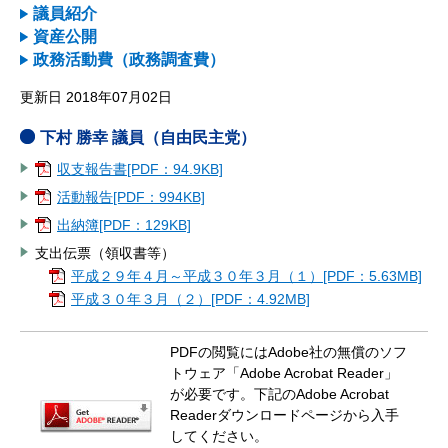
議員紹介
資産公開
政務活動費（政務調査費）
更新日 2018年07月02日
下村 勝幸 議員（自由民主党）
収支報告書[PDF：94.9KB]
活動報告[PDF：994KB]
出納簿[PDF：129KB]
支出伝票（領収書等）
平成２９年４月～平成３０年３月（１）[PDF：5.63MB]
平成３０年３月（２）[PDF：4.92MB]
PDFの閲覧にはAdobe社の無償のソフ
トウェア「Adobe Acrobat Reader」
が必要です。下記のAdobe Acrobat
Readerダウンロードページから入手
してください。