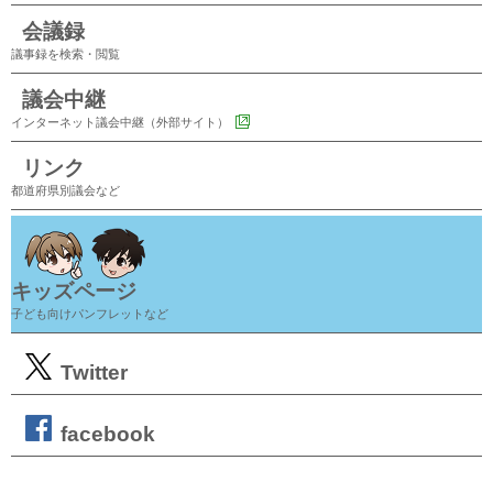
会議録
議事録を検索・閲覧
議会中継
インターネット議会中継（外部サイト）
リンク
都道府県別議会など
キッズページ
子ども向けパンフレットなど
Twitter
facebook