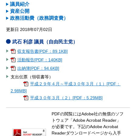
議員紹介
資産公開
政務活動費（政務調査費）
更新日 2018年07月02日
武石 利彦 議員（自由民主党）
収支報告書[PDF：89.1KB]
活動報告[PDF：140KB]
出納簿[PDF：94.6KB]
支出伝票（領収書等）
平成２９年４月～平成３０年３月（１）[PDF：
2.98MB]
平成３０年３月（２）[PDF：5.29MB]
PDFの閲覧にはAdobe社の無償のソフ
トウェア「Adobe Acrobat Reader」
が必要です。下記のAdobe Acrobat
Readerダウンロードページから入手