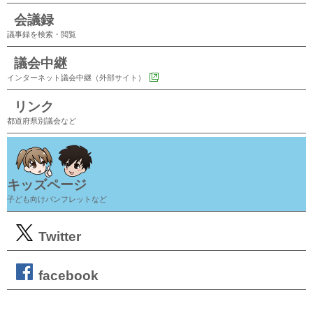
会議録
議事録を検索・閲覧
議会中継
インターネット議会中継（外部サイト）
リンク
都道府県別議会など
キッズページ
子ども向けパンフレットなど
Twitter
facebook