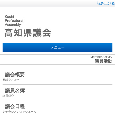
読み上げる
メニュー
Member Activity
議員活動
議会概要
県議会とは？
議員名簿
議員紹介
議会日程
定例会などのスケジュール