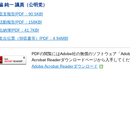
脇 純一 議員（公明党）
収支報告[PDF：90.5KB]
活動報告[PDF：158KB]
出納簿[PDF：41.7KB]
支出伝票（領収書等）[PDF：4.94MB]
PDFの閲覧にはAdobe社の無償のソフトウェア「Adobe A
Acrobat Readerダウンロードページから入手してく
Adobe Acrobat Readerダウンロード