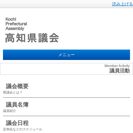
読み上げる
メニュー
Member Activity
議員活動
議会概要
県議会とは？
議員名簿
議員紹介
議会日程
定例会などのスケジュール