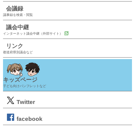
会議録
議事録を検索・閲覧
議会中継
インターネット議会中継（外部サイト）
リンク
都道府県別議会など
キッズページ
子ども向けパンフレットなど
Twitter
facebook