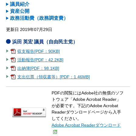
議員紹介
資産公開
政務活動費（政務調査費）
更新日 2019年07月29日
浜田 英宏 議員（自由民主党）
収支報告[PDF：90KB]
活動報告[PDF：42.2KB]
出納簿[PDF：98.1KB]
支出伝票（領収書等）[PDF：1.46MB]
PDFの閲覧にはAdobe社の無償のソフ
トウェア「Adobe Acrobat Reader」
が必要です。下記のAdobe Acrobat
Readerダウンロードページから入手
してください。
Adobe Acrobat Readerダウンロード