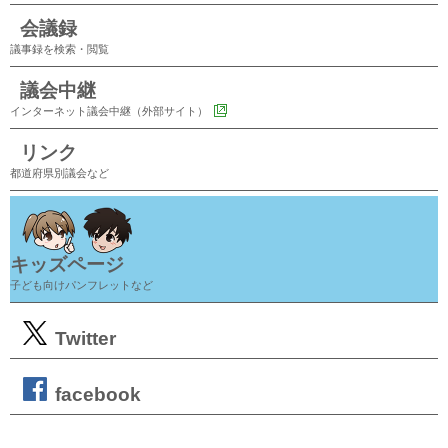
会議録
議事録を検索・閲覧
議会中継
インターネット議会中継（外部サイト）
リンク
都道府県別議会など
キッズページ
子ども向けパンフレットなど
Twitter
facebook