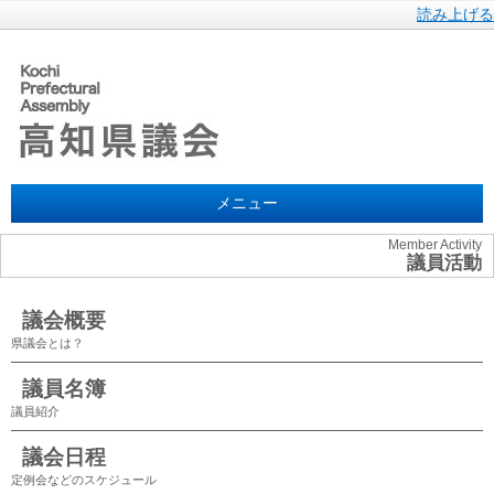
読み上げる
メニュー
Member Activity
議員活動
議会概要
県議会とは？
議員名簿
議員紹介
議会日程
定例会などのスケジュール