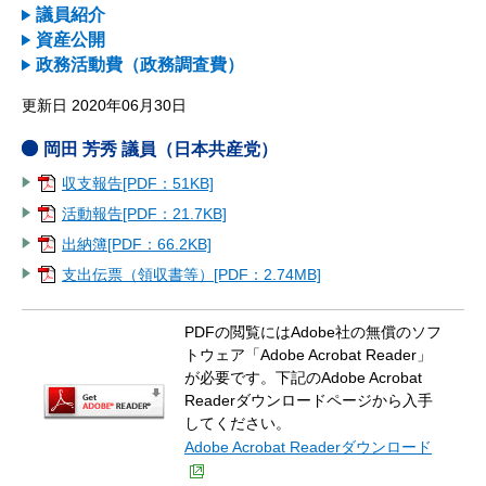
議員紹介
資産公開
政務活動費（政務調査費）
更新日 2020年06月30日
岡田 芳秀 議員（日本共産党）
収支報告[PDF：51KB]
活動報告[PDF：21.7KB]
出納簿[PDF：66.2KB]
支出伝票（領収書等）[PDF：2.74MB]
PDFの閲覧にはAdobe社の無償のソフ
トウェア「Adobe Acrobat Reader」
が必要です。下記のAdobe Acrobat
Readerダウンロードページから入手
してください。
Adobe Acrobat Readerダウンロード