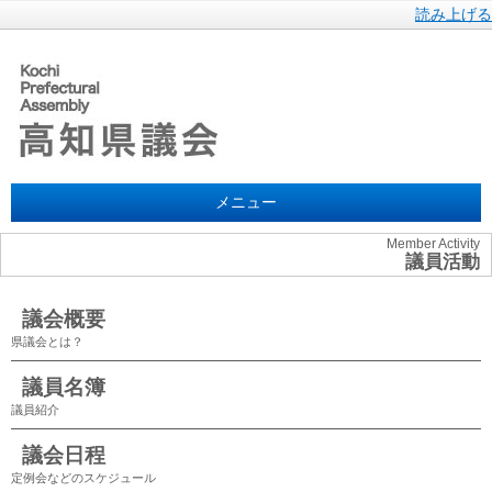
読み上げる
メニュー
Member Activity
議員活動
議会概要
県議会とは？
議員名簿
議員紹介
議会日程
定例会などのスケジュール