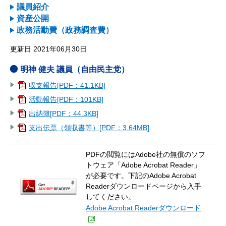
議員紹介
資産公開
政務活動費（政務調査費）
更新日 2021年06月30日
明神 健夫 議員（自由民主党）
収支報告[PDF：41.1KB]
活動報告[PDF：101KB]
出納簿[PDF：44.3KB]
支出伝票（領収書等）[PDF：3.64MB]
PDFの閲覧にはAdobe社の無償のソフ
トウェア「Adobe Acrobat Reader」
が必要です。下記のAdobe Acrobat
Readerダウンロードページから入手
してください。
Adobe Acrobat Readerダウンロード