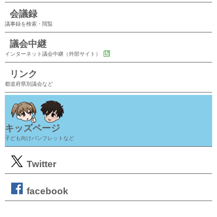
会議録
議事録を検索・閲覧
議会中継
インターネット議会中継（外部サイト）
リンク
都道府県別議会など
キッズページ
子ども向けパンフレットなど
Twitter
facebook