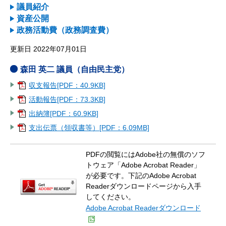
議員紹介
資産公開
政務活動費（政務調査費）
更新日 2022年07月01日
森田 英二 議員（自由民主党）
収支報告[PDF：40.9KB]
活動報告[PDF：73.3KB]
出納簿[PDF：60.9KB]
支出伝票（領収書等）[PDF：6.09MB]
PDFの閲覧にはAdobe社の無償のソフ
トウェア「Adobe Acrobat Reader」
が必要です。下記のAdobe Acrobat
Readerダウンロードページから入手
してください。
Adobe Acrobat Readerダウンロード