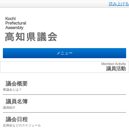
読み上げる
メニュー
Member Activity
議員活動
議会概要
県議会とは？
議員名簿
議員紹介
議会日程
定例会などのスケジュール