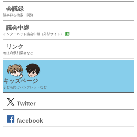
会議録
議事録を検索・閲覧
議会中継
インターネット議会中継（外部サイト）
リンク
都道府県別議会など
キッズページ
子ども向けパンフレットなど
Twitter
facebook