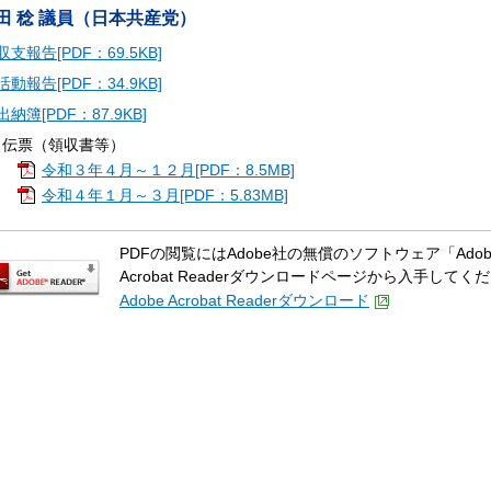
田 稔 議員（日本共産党）
収支報告[PDF：69.5KB]
活動報告[PDF：34.9KB]
出納簿[PDF：87.9KB]
出伝票（領収書等）
令和３年４月～１２月[PDF：8.5MB]
令和４年１月～３月[PDF：5.83MB]
PDFの閲覧にはAdobe社の無償のソフトウェア「Adobe A
Acrobat Readerダウンロードページから入手してく
Adobe Acrobat Readerダウンロード