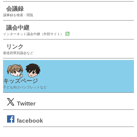
会議録
議事録を検索・閲覧
議会中継
インターネット議会中継（外部サイト）
リンク
都道府県別議会など
キッズページ
子ども向けパンフレットなど
Twitter
facebook