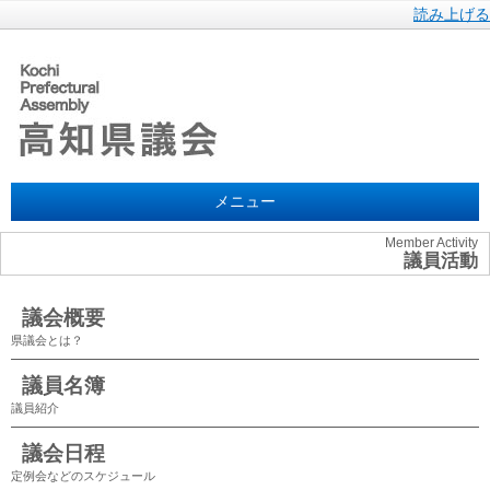
読み上げる
メニュー
Member Activity
議員活動
議会概要
県議会とは？
議員名簿
議員紹介
議会日程
定例会などのスケジュール