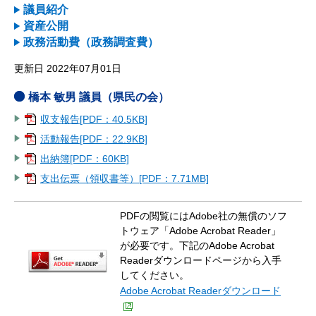
議員紹介
資産公開
政務活動費（政務調査費）
更新日 2022年07月01日
橋本 敏男 議員（県民の会）
収支報告[PDF：40.5KB]
活動報告[PDF：22.9KB]
出納簿[PDF：60KB]
支出伝票（領収書等）[PDF：7.71MB]
PDFの閲覧にはAdobe社の無償のソフ
トウェア「Adobe Acrobat Reader」
が必要です。下記のAdobe Acrobat
Readerダウンロードページから入手
してください。
Adobe Acrobat Readerダウンロード