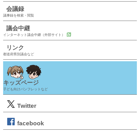
会議録
議事録を検索・閲覧
議会中継
インターネット議会中継（外部サイト）
リンク
都道府県別議会など
キッズページ
子ども向けパンフレットなど
Twitter
facebook