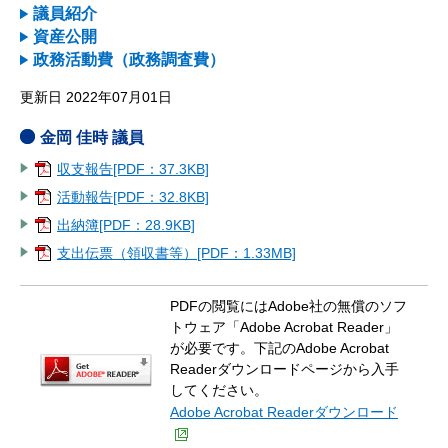
議員紹介
資産公開
政務活動費（政務調査費）
更新日 2022年07月01日
金岡 佳時 議員
収支報告[PDF：37.3KB]
活動報告[PDF：32.8KB]
出納簿[PDF：28.9KB]
支出伝票（領収書等）[PDF：1.33MB]
PDFの閲覧にはAdobe社の無償のソフ
トウェア「Adobe Acrobat Reader」
が必要です。下記のAdobe Acrobat
Readerダウンロードページから入手
してください。
Adobe Acrobat Readerダウンロード