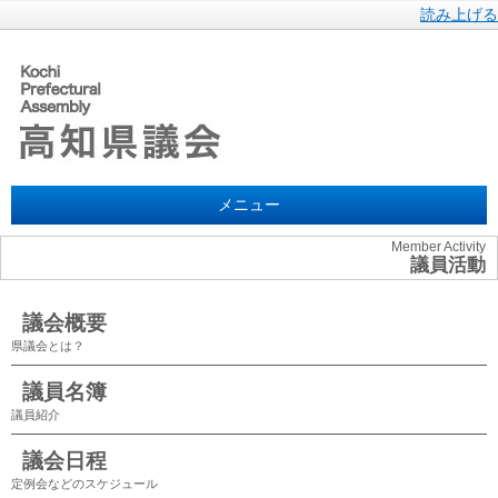
読み上げる
メニュー
Member Activity
議員活動
議会概要
県議会とは？
議員名簿
議員紹介
議会日程
定例会などのスケジュール