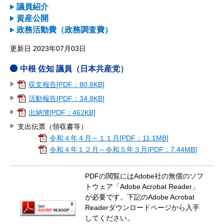
議員紹介
資産公開
政務活動費（政務調査費）
更新日 2023年07月03日
中根 佐知 議員（日本共産党）
収支報告[PDF：80.8KB]
活動報告[PDF：34.8KB]
出納簿[PDF：462KB]
支出伝票（領収書等）
令和４年４月～１１月[PDF：11.1MB]
令和４年１２月～令和５年３月[PDF：7.44MB]
PDFの閲覧にはAdobe社の無償のソフ
トウェア「Adobe Acrobat Reader」
が必要です。下記のAdobe Acrobat
Readerダウンロードページから入手
してください。