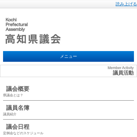
読み上げる
メニュー
Member Activity
議員活動
議会概要
県議会とは？
議員名簿
議員紹介
議会日程
定例会などのスケジュール