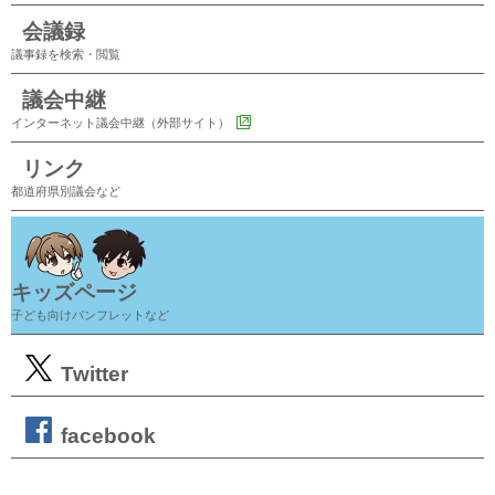
会議録
議事録を検索・閲覧
議会中継
インターネット議会中継（外部サイト）
リンク
都道府県別議会など
キッズページ
子ども向けパンフレットなど
Twitter
facebook