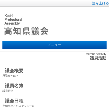
読み上げる
メニュー
Member Activity
議員活動
議会概要
県議会とは？
議員名簿
議員紹介
議会日程
定例会などのスケジュール