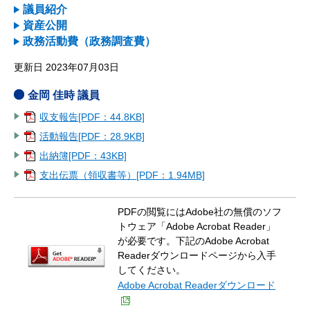
議員紹介
資産公開
政務活動費（政務調査費）
更新日 2023年07月03日
金岡 佳時 議員
収支報告[PDF：44.8KB]
活動報告[PDF：28.9KB]
出納簿[PDF：43KB]
支出伝票（領収書等）[PDF：1.94MB]
PDFの閲覧にはAdobe社の無償のソフ
トウェア「Adobe Acrobat Reader」
が必要です。下記のAdobe Acrobat
Readerダウンロードページから入手
してください。
Adobe Acrobat Readerダウンロード