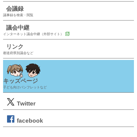
会議録
議事録を検索・閲覧
議会中継
インターネット議会中継（外部サイト）
リンク
都道府県別議会など
キッズページ
子ども向けパンフレットなど
Twitter
facebook