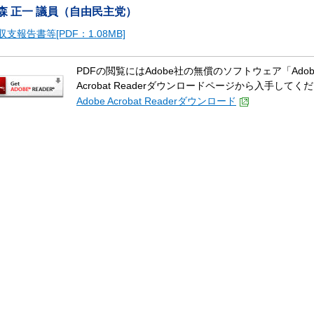
森 正一 議員（自由民主党）
収支報告書等[PDF：1.08MB]
PDFの閲覧にはAdobe社の無償のソフトウェア「Adobe A
Acrobat Readerダウンロードページから入手してく
Adobe Acrobat Readerダウンロード