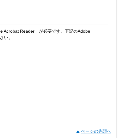
crobat Reader」が必要です。下記のAdobe
ださい。
ページの先頭へ