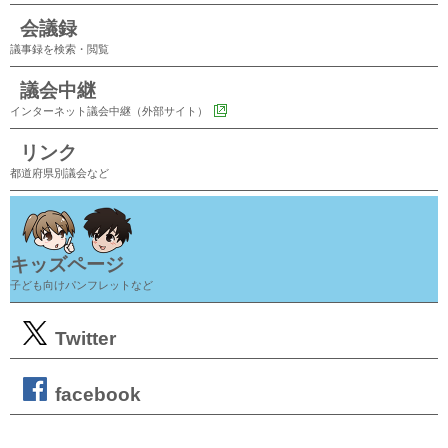
会議録
議事録を検索・閲覧
議会中継
インターネット議会中継（外部サイト）
リンク
都道府県別議会など
キッズページ
子ども向けパンフレットなど
Twitter
facebook