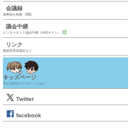
会議録
議事録を検索・閲覧
議会中継
インターネット議会中継（外部サイト）
リンク
都道府県別議会など
キッズページ
子ども向けパンフレットなど
Twitter
facebook