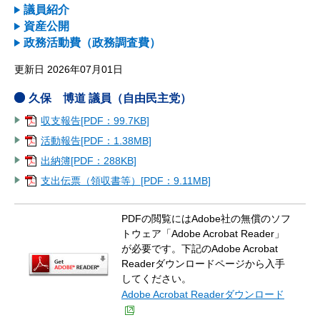
議員紹介
資産公開
政務活動費（政務調査費）
更新日 2026年07月01日
久保 博道 議員（自由民主党）
収支報告[PDF：99.7KB]
活動報告[PDF：1.38MB]
出納簿[PDF：288KB]
支出伝票（領収書等）[PDF：9.11MB]
PDFの閲覧にはAdobe社の無償のソフ
トウェア「Adobe Acrobat Reader」
が必要です。下記のAdobe Acrobat
Readerダウンロードページから入手
してください。
Adobe Acrobat Readerダウンロード