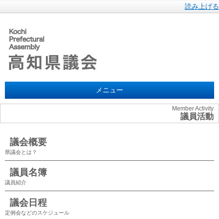
読み上げる
メニュー
Member Activity
議員活動
議会概要
県議会とは？
議員名簿
議員紹介
議会日程
定例会などのスケジュール