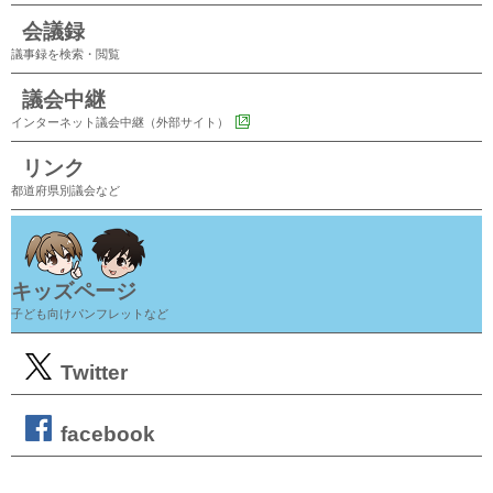
会議録
議事録を検索・閲覧
議会中継
インターネット議会中継（外部サイト）
リンク
都道府県別議会など
キッズページ
子ども向けパンフレットなど
Twitter
facebook