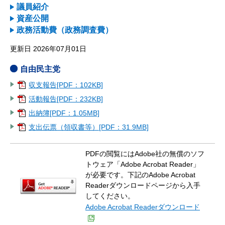
議員紹介
資産公開
政務活動費（政務調査費）
更新日 2026年07月01日
自由民主党
収支報告[PDF：102KB]
活動報告[PDF：232KB]
出納簿[PDF：1.05MB]
支出伝票（領収書等）[PDF：31.9MB]
PDFの閲覧にはAdobe社の無償のソフ
トウェア「Adobe Acrobat Reader」
が必要です。下記のAdobe Acrobat
Readerダウンロードページから入手
してください。
Adobe Acrobat Readerダウンロード