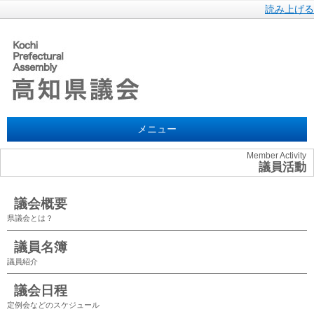
読み上げる
メニュー
Member Activity
議員活動
議会概要
県議会とは？
議員名簿
議員紹介
議会日程
定例会などのスケジュール