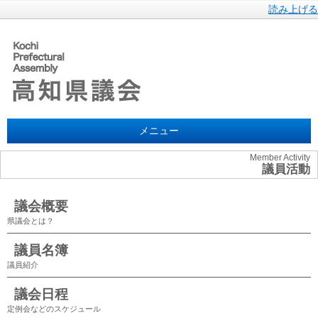
読み上げる
メニュー
Member Activity
議員活動
議会概要
県議会とは？
議員名簿
議員紹介
議会日程
定例会などのスケジュール