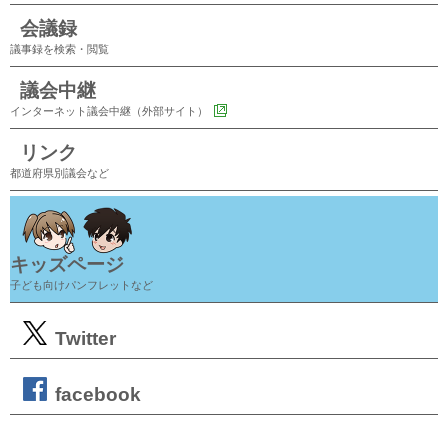
会議録
議事録を検索・閲覧
議会中継
インターネット議会中継（外部サイト）
リンク
都道府県別議会など
キッズページ
子ども向けパンフレットなど
Twitter
facebook