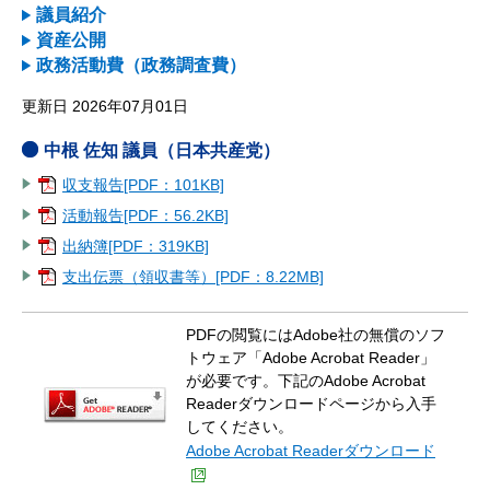
議員紹介
資産公開
政務活動費（政務調査費）
更新日 2026年07月01日
中根 佐知 議員（日本共産党）
収支報告[PDF：101KB]
活動報告[PDF：56.2KB]
出納簿[PDF：319KB]
支出伝票（領収書等）[PDF：8.22MB]
PDFの閲覧にはAdobe社の無償のソフ
トウェア「Adobe Acrobat Reader」
が必要です。下記のAdobe Acrobat
Readerダウンロードページから入手
してください。
Adobe Acrobat Readerダウンロード