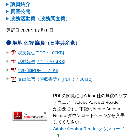
議員紹介
資産公開
政務活動費（政務調査費）
更新日 2026年07月01日
塚地 佐智 議員（日本共産党）
収支報告[PDF：106KB]
活動報告[PDF：57.4KB]
出納簿[PDF：378KB]
支出伝票（領収書等）[PDF：7.96MB]
PDFの閲覧にはAdobe社の無償のソフ
トウェア「Adobe Acrobat Reader」
が必要です。下記のAdobe Acrobat
Readerダウンロードページから入手
してください。
Adobe Acrobat Readerダウンロード