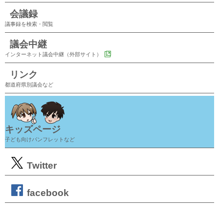
会議録
議事録を検索・閲覧
議会中継
インターネット議会中継（外部サイト）
リンク
都道府県別議会など
キッズページ
子ども向けパンフレットなど
Twitter
facebook