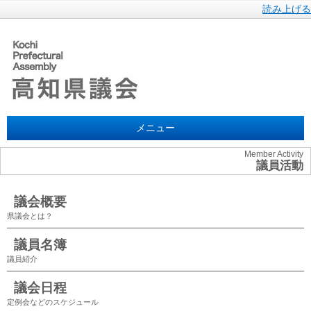
読み上げる
メニュー
Member Activity
議員活動
議会概要
県議会とは？
議員名簿
議員紹介
議会日程
定例会などのスケジュール