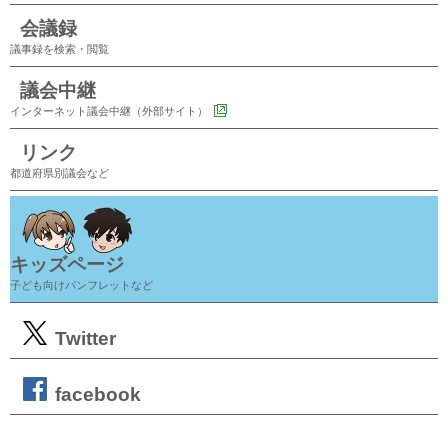
会議録
議事録を検索・閲覧
議会中継
インターネット議会中継（外部サイト）
リンク
都道府県別議会など
キッズページ
子ども向けパンフレットなど
Twitter
facebook