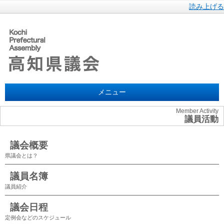
読み上げる
メニュー
Member Activity
議員活動
議会概要
県議会とは？
議員名簿
議員紹介
議会日程
定例会などのスケジュール