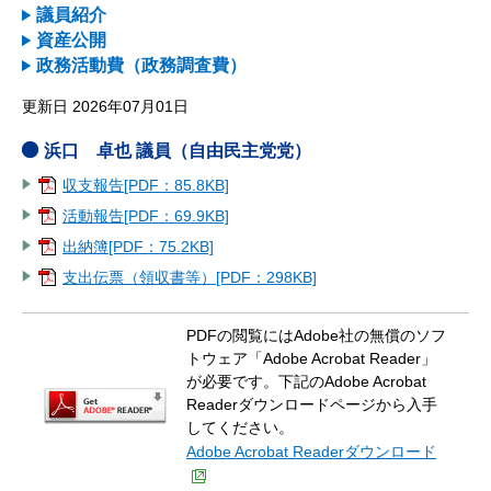
議員紹介
資産公開
政務活動費（政務調査費）
更新日 2026年07月01日
浜口 卓也 議員（自由民主党党）
収支報告[PDF：85.8KB]
活動報告[PDF：69.9KB]
出納簿[PDF：75.2KB]
支出伝票（領収書等）[PDF：298KB]
PDFの閲覧にはAdobe社の無償のソフ
トウェア「Adobe Acrobat Reader」
が必要です。下記のAdobe Acrobat
Readerダウンロードページから入手
してください。
Adobe Acrobat Readerダウンロード