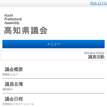
読み上げる
メニュー
Member Activity
議員活動
議会概要
県議会とは？
議員名簿
議員紹介
議会日程
定例会などのスケジュール