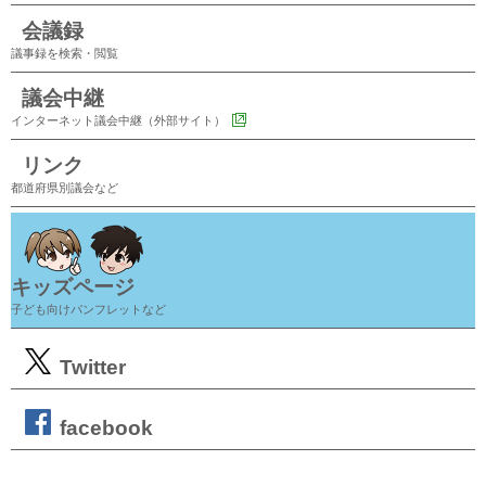
会議録
議事録を検索・閲覧
議会中継
インターネット議会中継（外部サイト）
リンク
都道府県別議会など
キッズページ
子ども向けパンフレットなど
Twitter
facebook