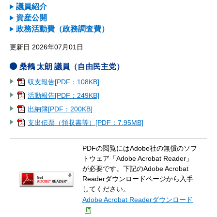
議員紹介
資産公開
政務活動費（政務調査費）
更新日 2026年07月01日
桑鶴 太朗 議員（自由民主党）
収支報告[PDF：108KB]
活動報告[PDF：249KB]
出納簿[PDF：200KB]
支出伝票（領収書等）[PDF：7.95MB]
PDFの閲覧にはAdobe社の無償のソフ
トウェア「Adobe Acrobat Reader」
が必要です。下記のAdobe Acrobat
Readerダウンロードページから入手
してください。
Adobe Acrobat Readerダウンロード