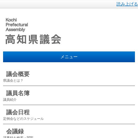
読み上げる
メニュー
議会概要
県議会とは？
議員名簿
議員紹介
議会日程
定例会などのスケジュール
会議録
議事録を検索・閲覧