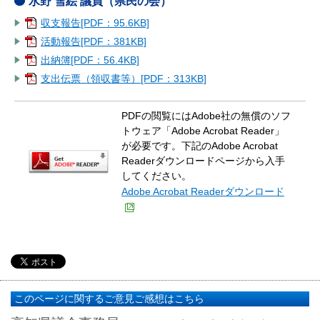
水野 雪絵 議員（県民の会）
収支報告[PDF：95.6KB]
活動報告[PDF：381KB]
出納簿[PDF：56.4KB]
支出伝票（領収書等）[PDF：313KB]
PDFの閲覧にはAdobe社の無償のソフ
トウェア「Adobe Acrobat Reader」
が必要です。下記のAdobe Acrobat
Readerダウンロードページから入手
してください。
Adobe Acrobat Readerダウンロード
このページに関するご意見ご感想はこちら