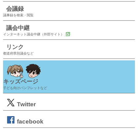
会議録
議事録を検索・閲覧
議会中継
インターネット議会中継（外部サイト）
リンク
都道府県別議会など
キッズページ
子ども向けパンフレットなど
Twitter
facebook