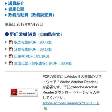
議員紹介
資産公開
政務活動費（政務調査費）
更新日 2019年07月29日
野町 雅樹 議員（自由民主党）
収支報告[PDF：90.4KB]
活動報告[PDF：88.1KB]
出納簿[PDF：89.1KB]
支出伝票（領収書等）[PDF：880KB]
PDFの閲覧にはAdobe社の無償のソフ
トウェア「Adobe Acrobat Reader」
が必要です。下記のAdobe Acrobat
Readerダウンロードページから入手
してください。
Adobe Acrobat Readerダウンロード