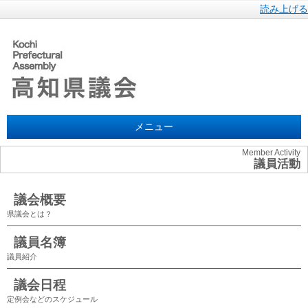
読み上げる
メニュー
Member Activity
議員活動
議会概要
県議会とは？
議員名簿
議員紹介
議会日程
定例会などのスケジュール